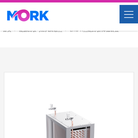
首页
能源回收与出风口散热
LRU-H热能回收/降温装置