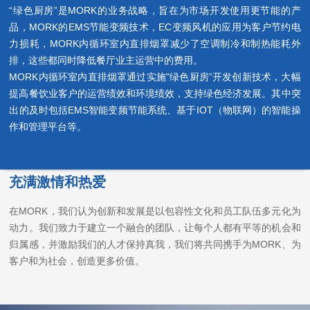
“绿色厨房”是MORK的业务战略，旨在为市场开发使用更节能的产
品，MORK的EMS节能变频技术，EC变频风机的应用为客户节约电
力损耗，MORK内循环室内直排烟罩减少了空调制冷和制热能耗外
排，这些都同时降低餐厅业主运营中的费用。
MORK内循环室内直排烟罩通过实施"绿色厨房”开发创新技术，大幅
提高餐饮业客户的运营绩效和环境绩效，支持绿色经济发展。其中突
出的及时包括EMS智能变频节能系统、基于IOT（物联网）的智能操
作和管理平台等。
充满激情和热爱
在MORK，我们认为创新和发展是以包容性文化和员工队伍多元化为
动力。我们致力于建立一个融合的团队，让每个人都有平等的机会和
归属感，并激励我们的人才保持真我，我们将共同携手为MORK、为
客户和为社会，创造更多价值。