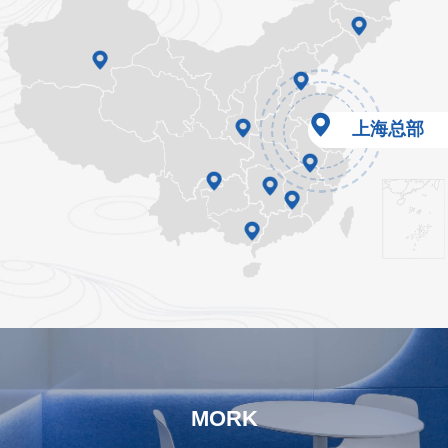
上海总部
MORK