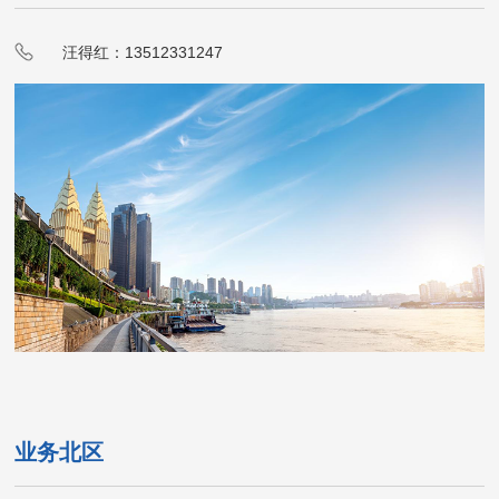
汪得红：13512331247
业务北区