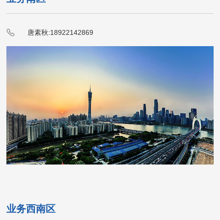
唐素秋:18922142869
业务西南区