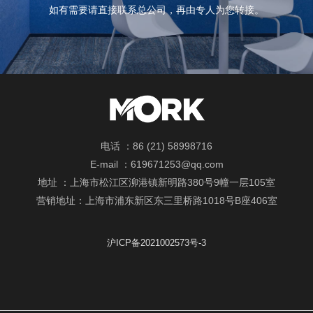
如有需要请直接联系总公司，
再由专人为您转接。
电话 ：86 (21) 58998716
E-mail ：619671253@qq.com
地址 ：上海市松江区泖港镇新明路380号9幢一层105室
营销地址：上海市浦东新区东三里桥路1018号B座406室
沪ICP备2021002573号-3