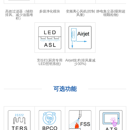
高效过滤器（辅助
多级净化模块
变频离心风机(控制
静电集尘器(吸附超
排风、减少油脂堆
风量)
细颗粒物)
积）
烹饪灯(厨房专用
Airjet技术(排风量减
LED照明系统)
少30%)
可选功能