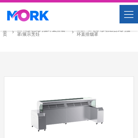
首
MFK移动式内循环直排烟
MCF-M-EC 移动组合式内循
页
罩/展示烹饪
环直排烟罩