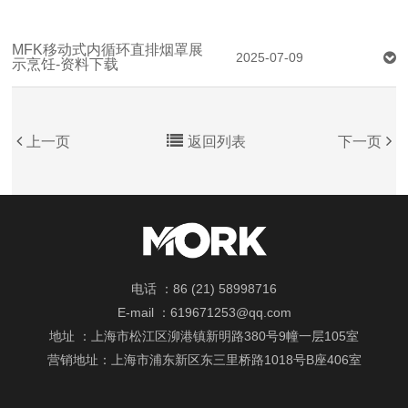
MFK移动式内循环直排烟罩展
2025-07-09
示烹饪-资料下载
上一页
返回列表
下一页
电话 ：86 (21) 58998716
E-mail ：619671253@qq.com
地址 ：上海市松江区泖港镇新明路380号9幢一层105室
营销地址：上海市浦东新区东三里桥路1018号B座406室