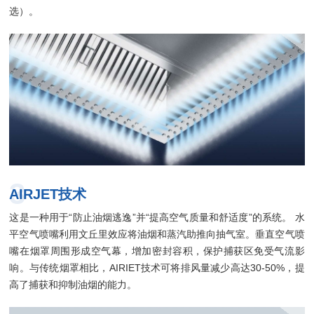
选）。
3
AIRJET技术
这是一种用于“防止油烟逃逸”并“提高空气质量和舒适度”的系统。 水
平空气喷嘴利用文丘里效应将油烟和蒸汽助推向抽气室。垂直空气喷
嘴在烟罩周围形成空气幕，增加密封容积，保护捕获区免受气流影
响。与传统烟罩相比，AIRIET技术可将排风量减少高达30-50%，提
高了捕获和抑制油烟的能力。