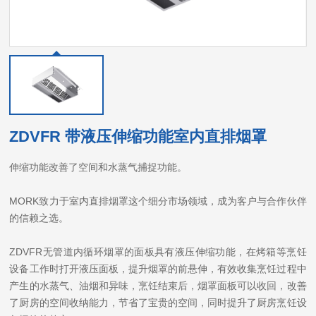
ZDVFR 带液压伸缩功能室内直排烟罩
伸缩功能改善了空间和水蒸气捕捉功能。
MORK致力于室内直排烟罩这个细分市场领域，成为客户与合作伙伴
的信赖之选。
ZDVFR无管道内循环烟罩的面板具有液压伸缩功能，在烤箱等烹饪
设备工作时打开液压面板，提升烟罩的前悬伸，有效收集烹饪过程中
产生的水蒸气、油烟和异味，烹饪结束后，烟罩面板可以收回，改善
了厨房的空间收纳能力，节省了宝贵的空间，同时提升了厨房烹饪设