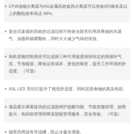
CFW油烟分离器与HG金属高效旋风分离器可以有效对5微米及以
上的颗粒效率高达 99%。
复合式多级的高效的过滤过程可有效去除烹饪用具释放的水蒸
气、油脂和烟雾颗粒，同时大大减少气味的排放。
风机变频控制系统可以选择三种可用速度保持恒定的再循环气
流，节省能源，降低运营成本，更低的噪音，提升工作环境的舒
适度。（可选）
ASL LED 烹饪灯提升了视觉舒适度，同时还原食物的真实色彩。
液晶显示屏幕提供的过滤器维护提醒功能、节能变频管理、故障
提示、热回收管理和降温智能管理服务，安全有效。（可选）
烟罩四周设有导流槽，防止冷凝水滴落。