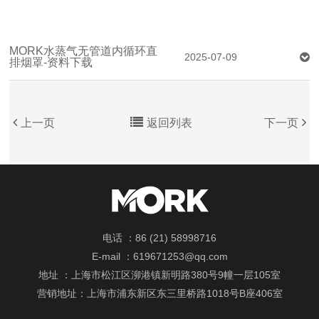
MORK水蒸气无管道内循环直
2025-07-09
排烟罩-资料下载
上一页
返回列表
下一页
电话 ：86 (21) 58998716
E-mail ：619671253@qq.com
地址 ：上海市松江区泖港镇新明路380号9幢一层105室
营销地址：上海市浦东新区东三里桥路1018号B座406室