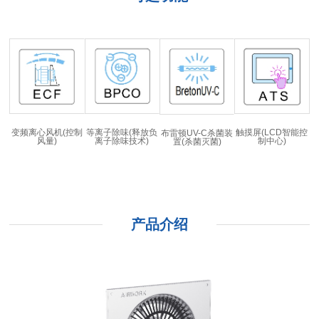
变频离心风机(控制
等离子除味(释放负
触摸屏(LCD智能控
布雷顿UV-C杀菌装
风量)
离子除味技术)
制中心)
置(杀菌灭菌)
产品介绍