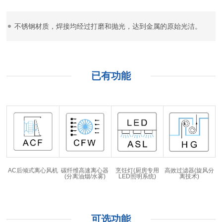
不锈钢材质，焊接均经过打磨和抛光，达到金属的原始光洁。
已有功能
AC后倾式离心风机
碳纤维高速离心器
烹饪灯(厨房专用
高效过滤器(旋风分
(分离油烟/水雾)
LED照明系统)
离技术)
可选功能